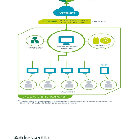
Addressed to…