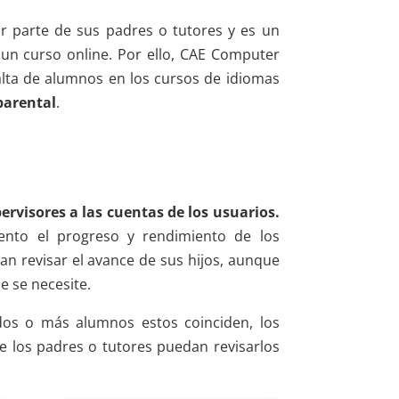
or parte de sus padres o tutores y es un
 un curso online. Por ello, CAE Computer
alta de alumnos en los cursos de idiomas
parental
.
ervisores a las cuentas de los usuarios.
to el progreso y rendimiento de los
n revisar el avance de sus hijos, aunque
e se necesite.
dos o más alumnos estos coinciden, los
 los padres o tutores puedan revisarlos