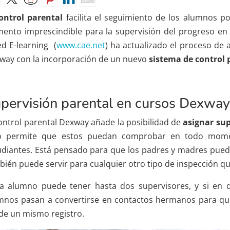
ontrol parental
facilita el seguimiento de los alumnos p
mento imprescindible para la supervisión del progreso en
ed E-learning (
www.cae.net
) ha actualizado el proceso de 
way con la incorporación de un nuevo
sistema de control 
pervisión parental en cursos Dexway
control parental Dexway añade la posibilidad de
asignar sup
o permite que estos puedan comprobar en todo momen
udiantes. Está pensado para que los padres y madres pueda
bién puede servir para cualquier otro tipo de inspección qu
a alumno puede tener hasta dos supervisores, y si en 
mnos pasan a convertirse en contactos hermanos para que
de un mismo registro.