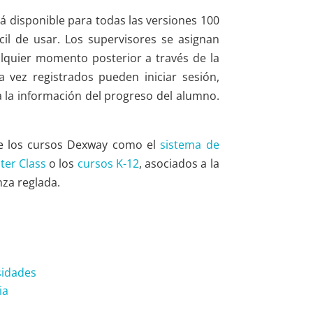
á disponible para todas las versiones 100
il de usar. Los supervisores se asignan
ualquier momento posterior a través de la
a vez registrados pueden iniciar sesión,
a la información del progreso del alumno.
e los cursos Dexway como el
sistema de
ter Class
o los
cursos K-12
, asociados a la
za reglada.
sidades
ia