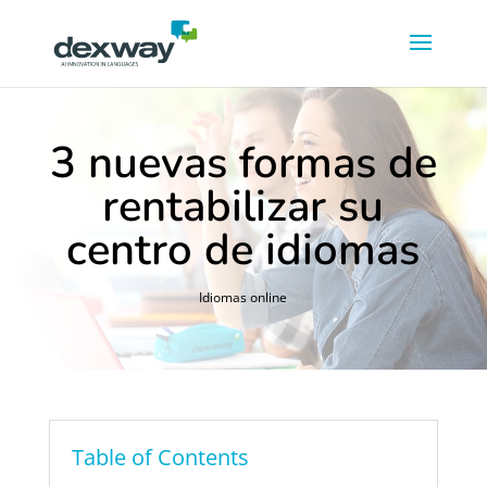
3 nuevas formas de
rentabilizar su
centro de idiomas
Idiomas online
Table of Contents