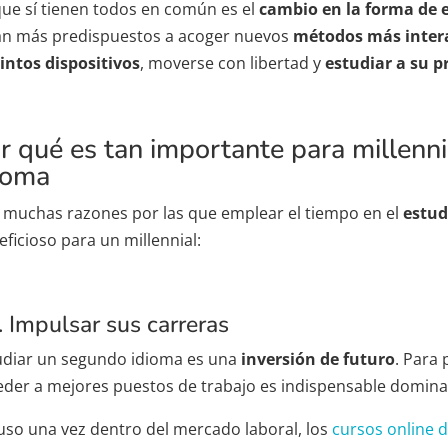
que sí tienen todos en común es el
cambio en la forma de 
án más predispuestos a acoger nuevos
métodos más inter
tintos dispositivos
, moverse con libertad y
estudiar a su p
r qué es tan importante para millenn
ioma
 muchas razones por las que emplear el tiempo en el
estud
ficioso para un millennial:
. Impulsar sus carreras
udiar un segundo idioma es una
inversión de futuro
. Para
eder a mejores puestos de trabajo es indispensable domina
luso una vez dentro del mercado laboral, los
cursos online 