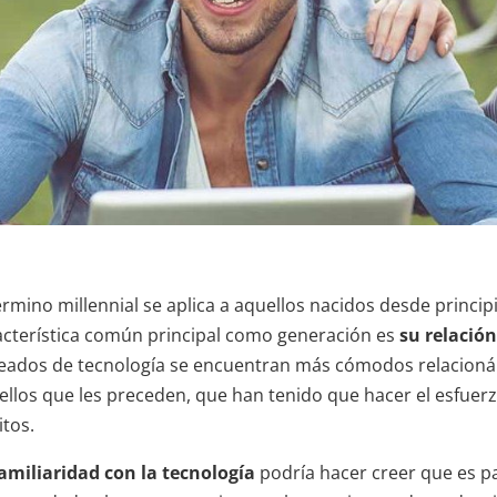
érmino millennial se aplica a aquellos nacidos desde principi
acterística común principal como generación es
su relación
eados de tecnología se encuentran más cómodos relacioná
ellos que les preceden, que han tenido que hacer el esfuerz
itos.
amiliaridad con la tecnología
podría hacer creer que es p