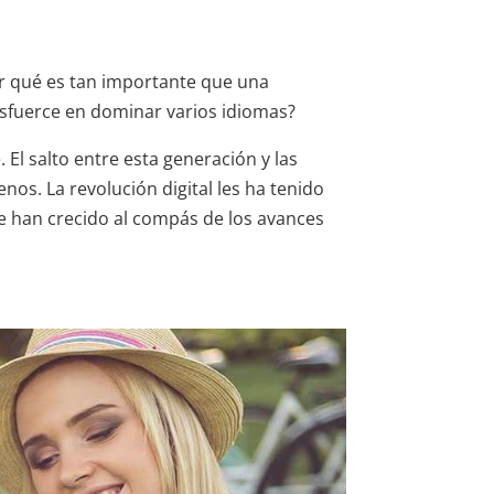
 qué es tan importante que una
esfuerce en dominar varios idiomas?
El salto entre esta generación y las
os. La revolución digital les ha tenido
ue han crecido al compás de los avances