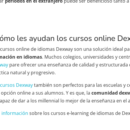
ar
periodos en el extranjero
puede ser beneficioso tanto a 
ómo les ayudan los cursos online D
 cursos online de idiomas Dexway son una solución ideal pa
mación en idiomas
. Muchos colegios, universidades y centr
way
pare ofrecer una enseñanza de calidad y estructurada 
tica natural y progresivo.
cursos Dexway
también son perfectos para las escuelas y 
 opción online a sus alumnos. Y es que, la
comunidad dex
apaz de dar a los millennial lo mejor de la enseñanza en el au
 información
sobre los cursos e-learning de idiomas de De