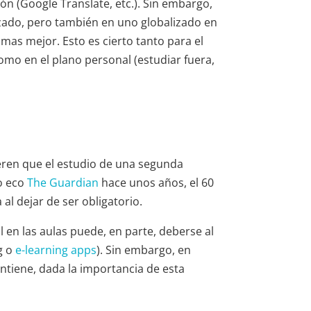
ón (Google Translate, etc.). Sin embargo,
zado, pero también en uno globalizado en
as mejor. Esto es cierto tanto para el
omo en el plano personal (estudiar fuera,
eren que el estudio de una segunda
zo eco
The Guardian
hace unos años, el 60
al dejar de ser obligatorio.
l en las aulas puede, en parte, deberse al
g o
e-learning apps
). Sin embargo, en
mantiene, dada la importancia de esta