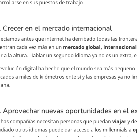
arrollarse en sus puestos de trabajo.
. Crecer en el mercado internacional
decíamos antes que internet ha derribado todas las frontera
centran cada vez más en un
mercado global, internacional
ar a la altura. Hablar un segundo idioma ya no es un extra, 
revolución digital ha hecho que el mundo sea más pequeño.
cados a miles de kilómetros ente sí y las empresas ya no lim
cana.
. Aprovechar nuevas oportunidades en el ex
has compañías necesitan personas que puedan
viajar
y de
udiado otros idiomas puede dar acceso a los millennials a
o