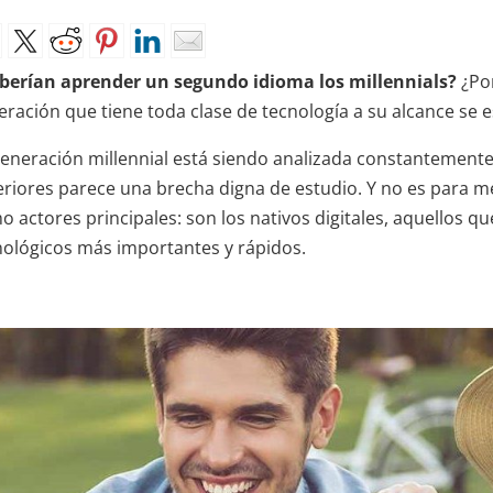
berían aprender un segundo idioma los millennials?
¿Por
eración que tiene toda clase de tecnología a su alcance se 
generación millennial está siendo analizada constantemente. 
eriores parece una brecha digna de estudio. Y no es para men
o actores principales: son los nativos digitales, aquellos q
nológicos más importantes y rápidos.