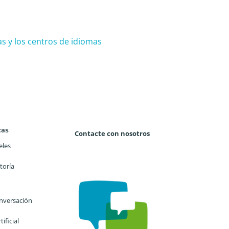
as y los centros de idiomas
cas
Contacte con nosotros
eles
toría
nversación
tificial