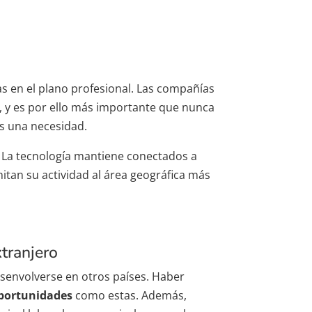
s en el plano profesional. Las compañías
, y es por ello más importante que nunca
es una necesidad.
 La tecnología mantiene conectados a
itan su actividad al área geográfica más
tranjero
senvolverse en otros países. Haber
portunidades
como estas. Además,