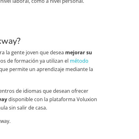
nivel laboral, como a nivel personal.
exway?
ra la gente joven que desea
mejorar su
os de formación ya utilizan el
método
que permite un aprendizaje mediante la
centros de idiomas que desean ofrecer
way
disponible con la plataforma Voluxion
la sin salir de casa.
xway.