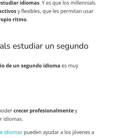
estudiar idiomas
. Y es que los millennials
activos
y flexibles, que les permitan usar
ropio ritmo
.
ials estudiar un segundo
io de un segundo idioma
es muy
 poder
crecer profesionalmente
y
r idiomas.
de idiomas
pueden ayudar a los jóvenes a