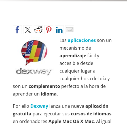
Las
aplicaciones
son un
mecanismo de
aprendizaje
fácil y
accesible desde
cualquier lugar a
cualquier hora del día y
son un
complemento
perfecto a la hora de
aprender un
idioma
.
Por ello
Dexway
lanza una nueva
aplicación
gratuita
para ejecutar sus
cursos de idiomas
en ordenadores
Apple Mac OS X Mac
. Al igual