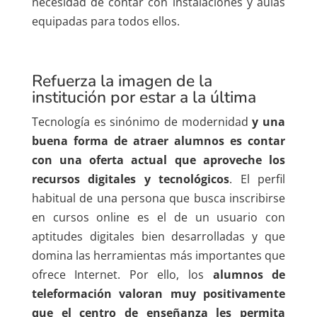
necesidad de contar con instalaciones y aulas
equipadas para todos ellos.
Refuerza la imagen de la
institución por estar a la última
Tecnología es sinónimo de modernidad
y
una
buena forma de atraer alumnos es
contar
con una oferta actual que aprovech
e
los
recursos digitales y tecnológicos
. El
perfil
habitual de una persona que busca inscribirse
en
cursos
online
es el de
un usuario
con
aptitudes digitales
bien desarrolladas y que
domina
las herramientas más importantes que
ofrece Internet. Por ello,
los
alumnos de
teleformación
valoran muy positivamente
que el centro de enseñanza les permita