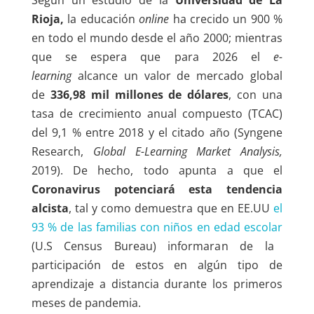
Rioja
,
la educación
online
ha crecido un 900 %
en todo el mundo desde el año 2000; mientras
que
se espera que para 2026
el
e-
learning
alcance un valor de mercado global
de
336
,
98
mil
millones de dólares
, con una
tasa de crecimiento anual compuesto (TCAC)
del 9,1 % entre 2018 y el citado año (Syngene
Research,
Global E-Learning Market Analysis,
2019). De hecho, todo apunta a que el
Coronavirus
potenciará esta tendencia
alcista
, tal y como demuestra que
en EE.UU
el
93 % de las familias con niños en edad escolar
(U.S Census Bureau) informara
n
de la
participación de estos en algún tipo de
aprendizaje a distancia durante los primeros
meses de pandemia.