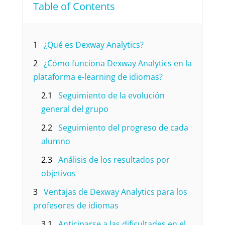
Table of Contents
1
¿Qué es Dexway Analytics?
2
¿Cómo funciona Dexway Analytics en la
plataforma e-learning de idiomas?
2.1
Seguimiento de la evolución
general del grupo
2.2
Seguimiento del progreso de cada
alumno
2.3
Análisis de los resultados por
objetivos
3
Ventajas de Dexway Analytics para los
profesores de idiomas
3.1
Anticiparse a las dificultades en el