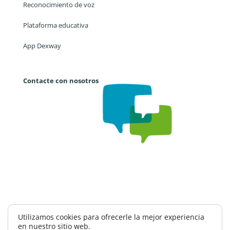
Reconocimiento de voz
Plataforma educativa
App Dexway
Contacte con nosotros
Trabaja con nosotros
CAE
Política de privacidad
Utilizamos cookies para ofrecerle la mejor experiencia
en nuestro sitio web.
Política de seguridad información