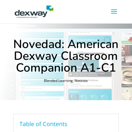
Novedad: American
Dexway Classroom
Companion A1-C1
Blended Learning
,
Noticias
Table of Contents