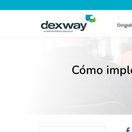
Dirigid
Cómo imple