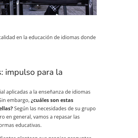
a calidad en la educación de idiomas donde
s: impulso para la
ial aplicadas a la enseñanza de idiomas
 Sin embargo,
¿cuáles son estas
ellas?
Según las necesidades de su grupo
ro en general, vamos a repasar las
formas educativas.