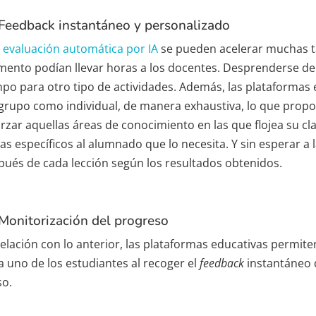
Feedback instantáneo y personalizado
n
evaluación automática por IA
se pueden acelerar muchas ta
ento podían llevar horas a los docentes. Desprenderse de 
mpo para otro tipo de actividades. Además, las plataformas 
 grupo como individual, de manera exhaustiva, lo que prop
orzar aquellas áreas de conocimiento en las que flojea su c
s específicos al alumnado que lo necesita. Y sin esperar a 
pués de cada lección según los resultados obtenidos.
Monitorización del progreso
relación con lo anterior, las plataformas educativas permit
a uno de los estudiantes al recoger el
feedback
instantáneo d
so.