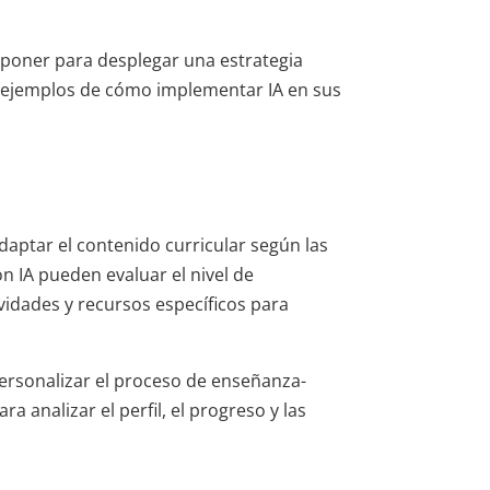
poner para desplegar una estrategia
s ejemplos de cómo implementar IA en sus
adaptar el contenido curricular según las
n IA pueden evaluar el nivel de
vidades y recursos específicos para
personalizar el proceso de enseñanza-
a analizar el perfil, el progreso y las