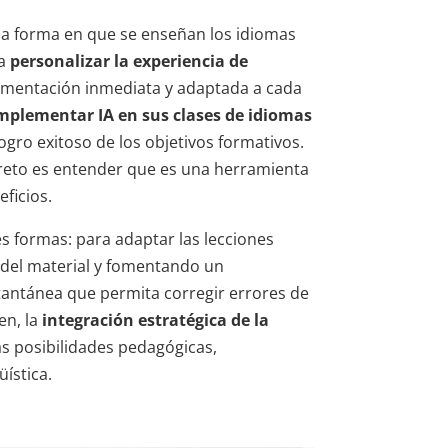
o la forma en que se enseñan los idiomas
ra
personalizar la experiencia de
limentación inmediata y adaptada a cada
plementar IA en sus clases de idiomas
ogro exitoso de los objetivos formativos.
reto es entender que es una herramienta
ficios.
s formas: para adaptar las lecciones
n del material y fomentando un
tantánea que permita corregir errores de
en, la
integración estratégica de la
s posibilidades pedagógicas,
üística.