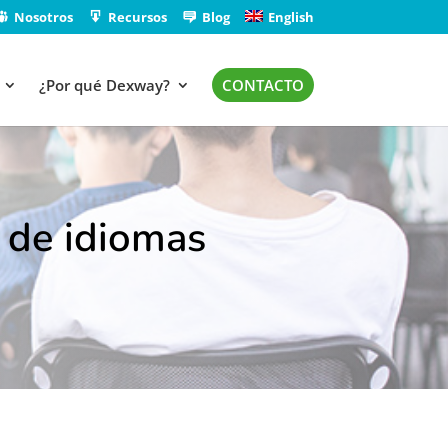
Nosotros
Recursos
Blog
English
¿Por qué Dexway?
CONTACTO
 de idiomas