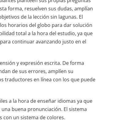
diantes planteen sus propias preguntas
sta forma, resuelven sus dudas, amplían
jetivos de la lección sin lagunas. El
los horarios del globo para dar solución
ilidad total a la hora del estudio, ya que
 para continuar avanzando justo en el
nsión y expresión escrita. De forma
ndan de sus errores, amplíen su
os traductores en línea con los que puede
les a la hora de enseñar idiomas ya que
r una buena pronunciación. El sistema
s con un sistema de colores.