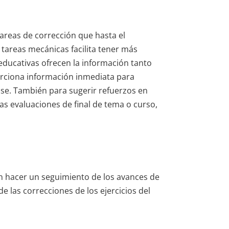
reas de corrección que hasta el
tareas mecánicas facilita tener más
educativas ofrecen la información tanto
orciona información inmediata para
lase. También para sugerir refuerzos en
las evaluaciones de final de tema o curso,
en hacer un seguimiento de los avances de
e las correcciones de los ejercicios del