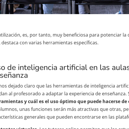
utilización, es, por tanto, muy beneficiosa para potenciar l
A destaca con varias herramientas específicas.
o de inteligencia artificial en las aula
señanza
os dejado claro que las herramientas de inteligencia artific
dan al profesorado a adaptar la experiencia de enseñanza.
ramientas y cuál es el uso óptimo que puede hacerse de 
alumnos, unas funciones serán más atractivas que otras, pe
acterísticas generales que pueden encontrarse en las plata