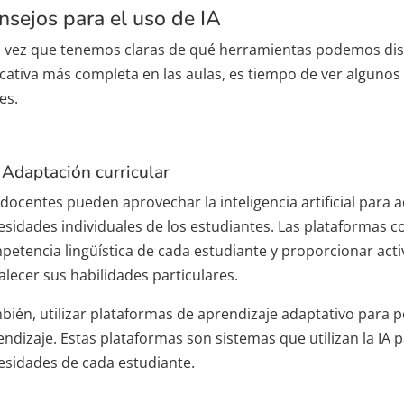
nsejos para el uso de IA
 vez que tenemos claras de qué herramientas podemos dis
cativa más completa en las aulas, es tiempo de ver alguno
es.
Adaptación curricular
docentes pueden aprovechar la inteligencia artificial para 
esidades individuales de los estudiantes. Las plataformas co
petencia lingüística de cada estudiante y proporcionar acti
alecer sus habilidades particulares.
bién, utilizar plataformas de aprendizaje adaptativo para 
ndizaje. Estas plataformas son sistemas que utilizan la IA par
esidades de cada estudiante.