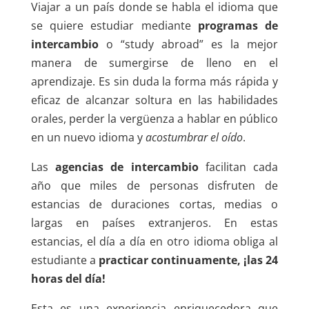
Viajar a un país donde se habla el idioma que
se quiere estudiar mediante
programas de
intercambio
o “study abroad” es la mejor
manera de sumergirse de lleno en el
aprendizaje. Es sin duda la forma más rápida y
eficaz de alcanzar soltura en las habilidades
orales, perder la vergüenza a hablar en público
en un nuevo idioma y
acostumbrar el oído
.
Las
agencias de intercambio
facilitan cada
año que miles de personas disfruten de
estancias de duraciones cortas, medias o
largas en países extranjeros. En estas
estancias, el día a día en otro idioma obliga al
estudiante a
practicar continuamente, ¡las 24
horas del día!
Esta es una experiencia enriquecedora que