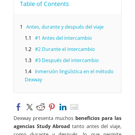
Table of Contents
1
Antes, durante y después del viaje
1.1
#1 Antes del intercambio
1.2
#2 Durante el intercambio
1.3
#3 Después del intercambio
1.4
Inmersión lingüística en el método
Dexway
Dexway presenta muchos
beneficios para las
agencias Study Abroad
tanto antes del viaje,
como durante y después, lo que permite