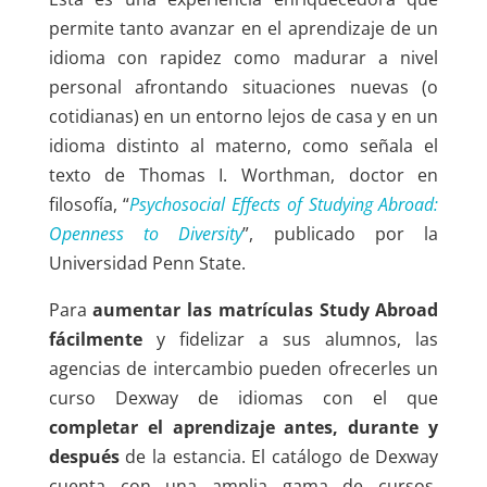
permite tanto avanzar en el aprendizaje de un
idioma con rapidez como madurar a nivel
personal afrontando situaciones nuevas (o
cotidianas) en un entorno lejos de casa y en un
idioma distinto al materno, como señala el
texto de Thomas I. Worthman, doctor en
filosofía, “
Psychosocial Effects of Studying Abroad:
Openness to Diversity
”, publicado por la
Universidad Penn State.
Para
aumentar las matrículas Study Abroad
fácilmente
y fidelizar a sus alumnos, las
agencias de intercambio pueden ofrecerles un
curso Dexway de idiomas con el que
completar el aprendizaje antes, durante y
después
de la estancia. El catálogo de Dexway
cuenta con una amplia gama de cursos,