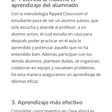
aprendizaje del alumnado
Con
la metodología
flipped Classroom
el
estudiante pasa de ser un alumno pasivo, que
solo escucha y atiende al profesor, a un
alumno activo
, el cual estudia en casa para
después poder
practicar en el aula
lo
aprendido y potenciar aquello que no ha
entendido bien. Además
participan
con los
demás alumnos, plantean dudas, se organizan,
colaboran en equipo
y
resuelven problemas
.
De esta manera aseguramos un aprendizaje de
idiomas eficaz.
3. Aprendizaje más efectivo
Consolidar conocimientos en clase ahora es